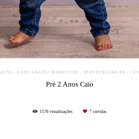
ANTIL
DANI ANGELI MOMENTOS - MONTENEGRO/RS
13/
Pré 2 Anos Caio
1578
visualizações
7
curtidas