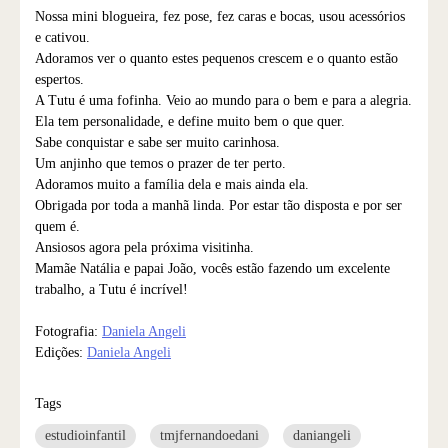
Nossa mini blogueira, fez pose, fez caras e bocas, usou acessórios
e cativou.
Adoramos ver o quanto estes pequenos crescem e o quanto estão
espertos.
A Tutu é uma fofinha. Veio ao mundo para o bem e para a alegria.
Ela tem personalidade, e define muito bem o que quer.
Sabe conquistar e sabe ser muito carinhosa.
Um anjinho que temos o prazer de ter perto.
Adoramos muito a família dela e mais ainda ela.
Obrigada por toda a manhã linda. Por estar tão disposta e por ser
quem é.
Ansiosos agora pela próxima visitinha.
Mamãe Natália e papai João, vocês estão fazendo um excelente
trabalho, a Tutu é incrível!
Fotografia:
Daniela Angeli
Edições:
Daniela Angeli
Tags
estudioinfantil
tmjfernandoedani
daniangeli