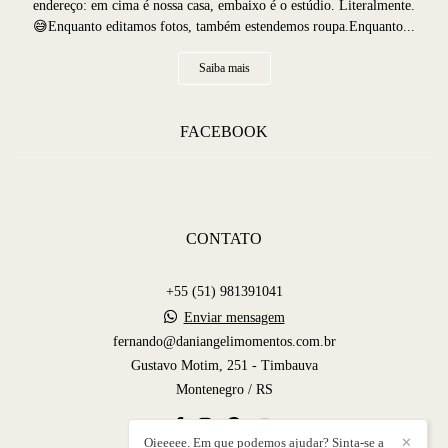
endereço: em cima é nossa casa, embaixo é o estúdio. Literalmente.
😅Enquanto editamos fotos, também estendemos roupa.Enquanto...
Saiba mais
FACEBOOK
CONTATO
+55 (51) 981391041
Enviar mensagem
fernando@daniangelimomentos.com.br
Gustavo Motim, 251 - Timbauva
Montenegro / RS
Oieeeee. Em que podemos ajudar? Sinta-se a
✕