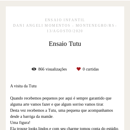
ENSAIO INFANTIL
DANI ANGELI MOMENTOS - MONTENEGRO/RS
13/AGOSTO/2020
Ensaio Tutu
866
visualizações
0
curtidas
A visita da Tutu
Quando recebemos pequenos por aqui é sempre garantido que
alguma arte vamos fazer e que algum sorriso vamos tirar.
Desta vez recebemos a Tutu, uma pequena que acompanhamos
desde a barriga da mamãe.
Uma figura!
Ela trouxe looks lindos e com seu charme tomou conta do estúdio.