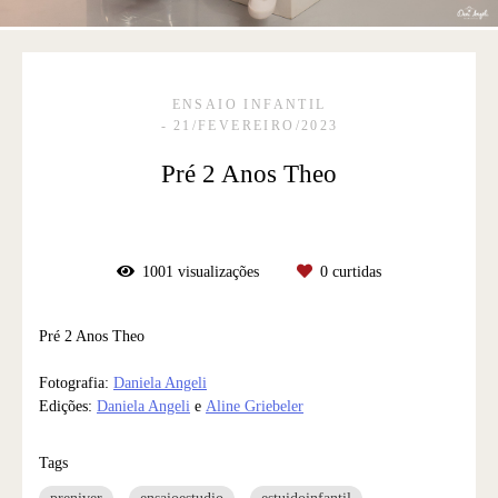
ENSAIO INFANTIL
21/FEVEREIRO/2023
Pré 2 Anos Theo
1001
visualizações
0
curtidas
Pré 2 Anos Theo
Fotografia:
Daniela Angeli
Edições:
Daniela Angeli
e
Aline Griebeler
Tags