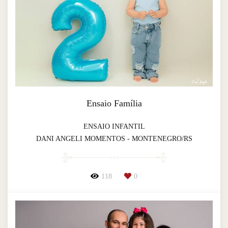
Ensaio Família
ENSAIO INFANTIL
DANI ANGELI MOMENTOS - MONTENEGRO/RS
118
0