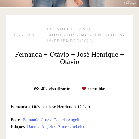
ENSAIO GESTANTE
DANI ANGELI MOMENTOS - MONTENEGRO/RS
16/DEZEMBRO/2023
Fernanda + Otávio + José Henrique +
Otávio
407
visualizações
0
curtidas
Fernanda + Otávio + José Henrique + Otávio
Fotos:
Fernando Cruz
e
Daniela Angeli
Edições:
Daniela Angeli
e
Aline Griebeler