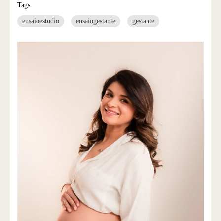
Tags
ensaioestudio
ensaiogestante
gestante