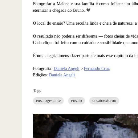
Fotografar a Malena e sua família é como folhear um álbu
eternizar a chegada do Bruno. 🧡
O local do ensaio? Uma escolha linda e cheia de natureza:
O resultado não poderia ser diferente — fotos cheias de vi
Cada clique foi feito com o cuidado e sensibilidade que m
É uma alegria imensa fazer parte de mais esse capítulo da h
Fotografia:
Daniela Angeli
e
Fernando Cruz
Edições:
Daniela Angeli
Tags
ensaiogestante
ensaio
ensaioexterno