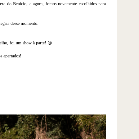
pera do Benício, e agora, fomos novamente escolhidos para
alegria desse momento.
elho, foi um show à parte! 😍
os apertados!