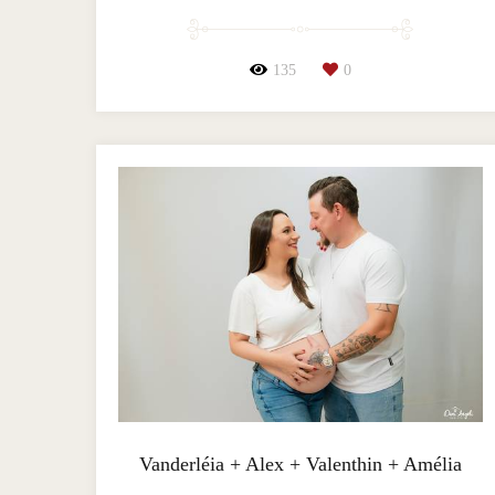
135
0
Vanderléia + Alex + Valenthin + Amélia