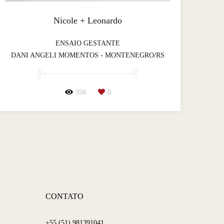
Nicole + Leonardo
ENSAIO GESTANTE
DANI ANGELI MOMENTOS - MONTENEGRO/RS
356
0
CONTATO
+55 (51) 981391041