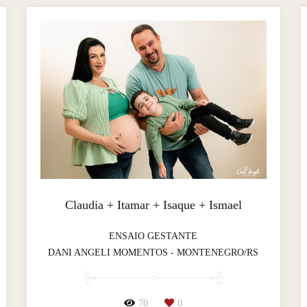
Claudia + Itamar + Isaque + Ismael
ENSAIO GESTANTE
DANI ANGELI MOMENTOS - MONTENEGRO/RS
70
0