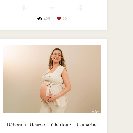
426
22
Débora + Ricardo + Charlotte + Catharine