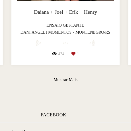
Daiana + Joel + Erik + Henry
ENSAIO GESTANTE
DANI ANGELI MOMENTOS - MONTENEGRO/RS
434
1
Mostrar Mais
FACEBOOK