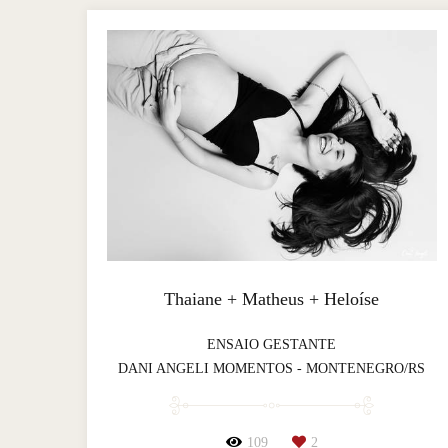
Thaiane + Matheus + Heloíse
ENSAIO GESTANTE
DANI ANGELI MOMENTOS - MONTENEGRO/RS
109
2