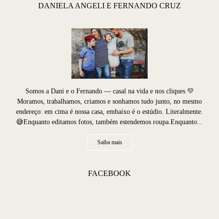
DANIELA ANGELI E FERNANDO CRUZ
Somos a Dani e o Fernando — casal na vida e nos cliques 💛
Moramos, trabalhamos, criamos e sonhamos tudo junto, no mesmo
endereço: em cima é nossa casa, embaixo é o estúdio. Literalmente.
😅Enquanto editamos fotos, também estendemos roupa.Enquanto...
Saiba mais
FACEBOOK