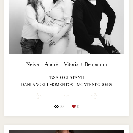
Neiva + André + Vitória + Benjamim
ENSAIO GESTANTE
DANI ANGELI MOMENTOS - MONTENEGRO/RS
85
0