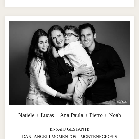
Natiele + Lucas + Ana Paula + Pietro + Noah
ENSAIO GESTANTE
DANI ANGELI MOMENTOS - MONTENEGRO/RS