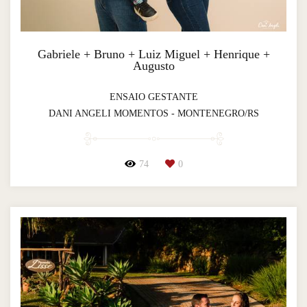
Gabriele + Bruno + Luiz Miguel + Henrique +
Augusto
ENSAIO GESTANTE
DANI ANGELI MOMENTOS - MONTENEGRO/RS
74
0