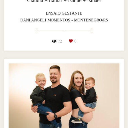
Claudia + Itamar + Isaque + Ismael
ENSAIO GESTANTE
DANI ANGELI MOMENTOS - MONTENEGRO/RS
72
0