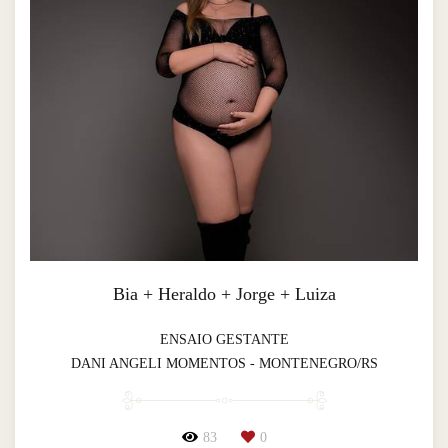
Bia + Heraldo + Jorge + Luiza
ENSAIO GESTANTE
DANI ANGELI MOMENTOS - MONTENEGRO/RS
83
0