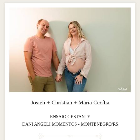
Josieli + Christian + Maria Cecília
ENSAIO GESTANTE
DANI ANGELI MOMENTOS - MONTENEGRO/RS