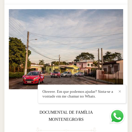
Oieeeee. Em que podemos ajudar? Sinta-se a
✕
vontade em me chamar no Whats.
Chárreata da Sophia!
DOCUMENTAL DE FAMÍLIA
MONTENEGRO/RS