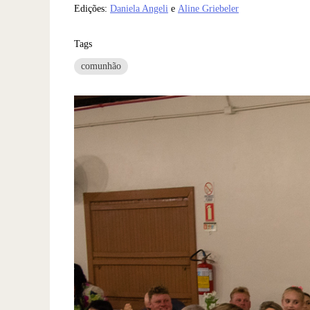
Edições:
Daniela Angeli
e
Aline Griebeler
Tags
comunhão