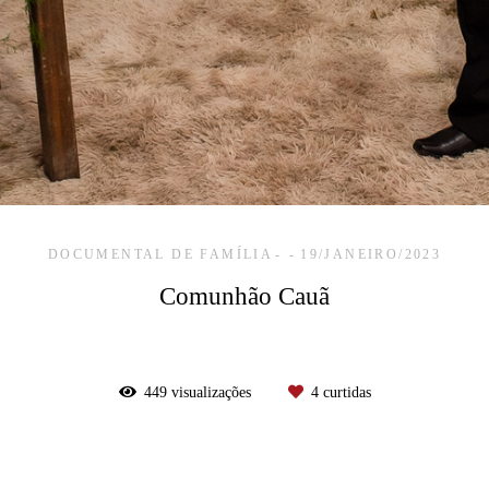
DOCUMENTAL DE FAMÍLIA
19/JANEIRO/2023
Comunhão Cauã
449
visualizações
4
curtidas