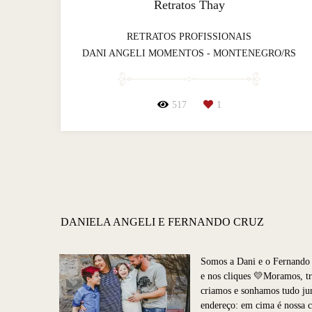
Retratos Thay
RETRATOS PROFISSIONAIS
DANI ANGELI MOMENTOS - MONTENEGRO/RS
517
1
DANIELA ANGELI E FERNANDO CRUZ
Somos a Dani e o Fernando 
e nos cliques 💛Moramos, t
criamos e sonhamos tudo j
endereço: em cima é nossa 