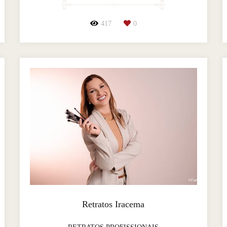
417
0
Retratos Iracema