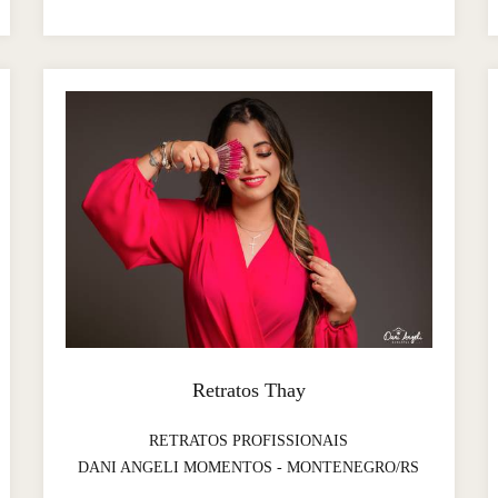
Retratos Thay
RETRATOS PROFISSIONAIS
DANI ANGELI MOMENTOS - MONTENEGRO/RS