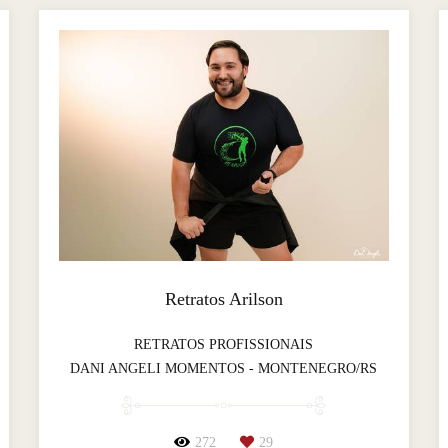
Retratos Arilson
RETRATOS PROFISSIONAIS
DANI ANGELI MOMENTOS - MONTENEGRO/RS
272
29