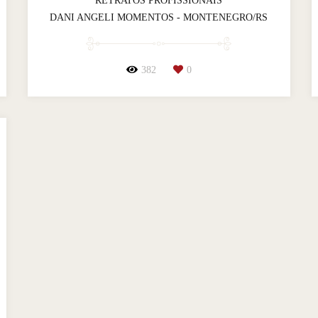
RETRATOS PROFISSIONAIS
DANI ANGELI MOMENTOS - MONTENEGRO/RS
382
0