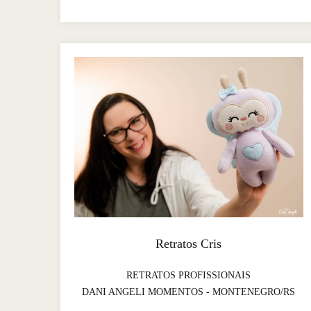
Retratos Cris
RETRATOS PROFISSIONAIS
DANI ANGELI MOMENTOS - MONTENEGRO/RS