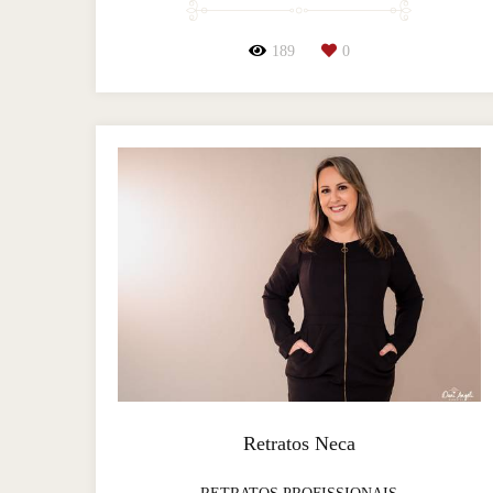
189
0
Retratos Neca