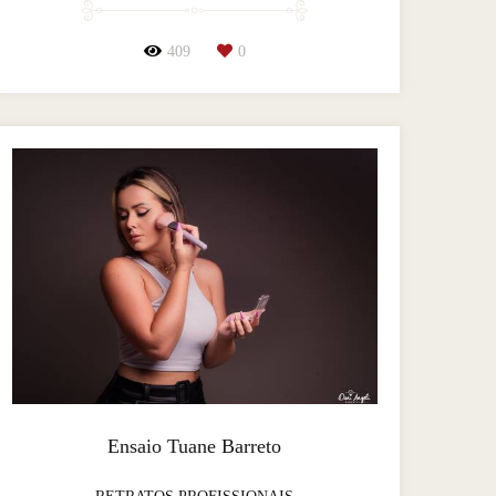
409
0
Ensaio Tuane Barreto