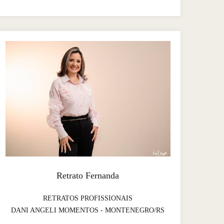
Retrato Fernanda
RETRATOS PROFISSIONAIS
DANI ANGELI MOMENTOS - MONTENEGRO/RS