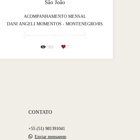
São João
ACOMPANHAMENTO MENSAL
DANI ANGELI MOMENTOS - MONTENEGRO/RS
501
7
CONTATO
+55 (51) 981391041
Enviar mensagem