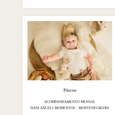
Páscoa
ACOMPANHAMENTO MENSAL
DANI ANGELI MOMENTOS - MONTENEGRO/RS