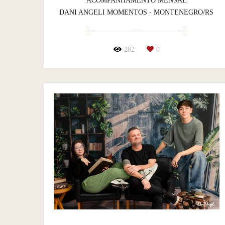
ACOMPANHAMENTO MENSAL
DANI ANGELI MOMENTOS - MONTENEGRO/RS
282
0