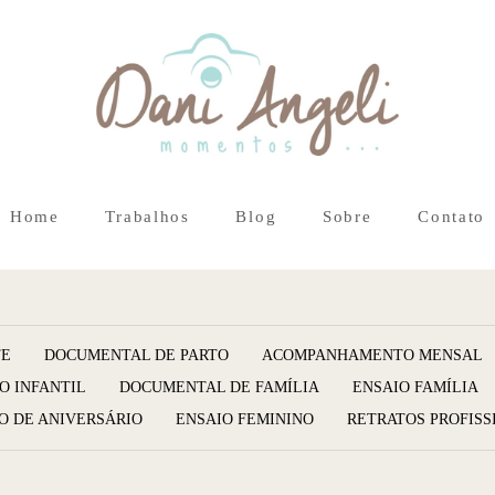
Home
Trabalhos
Blog
Sobre
Contato
TE
DOCUMENTAL DE PARTO
ACOMPANHAMENTO MENSAL
O INFANTIL
DOCUMENTAL DE FAMÍLIA
ENSAIO FAMÍLIA
O DE ANIVERSÁRIO
ENSAIO FEMININO
RETRATOS PROFISS