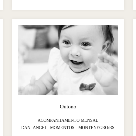
Outono
ACOMPANHAMENTO MENSAL
DANI ANGELI MOMENTOS - MONTENEGRO/RS