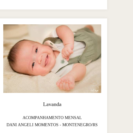
Lavanda
ACOMPANHAMENTO MENSAL
DANI ANGELI MOMENTOS - MONTENEGRO/RS