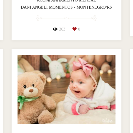
ACOMPANHAMENTO MENSAL
DANI ANGELI MOMENTOS - MONTENEGRO/RS
363
0