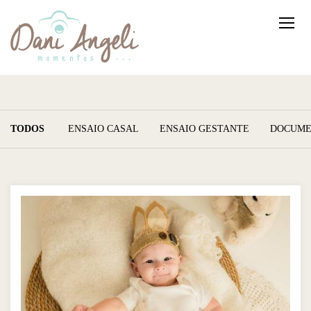
TODOS
ENSAIO CASAL
ENSAIO GESTANTE
DOCUME