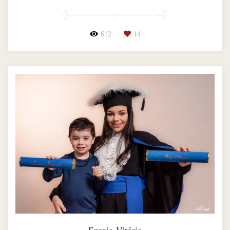
612
14