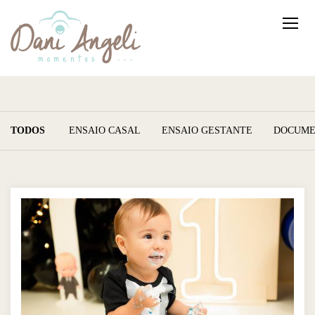
TODOS
ENSAIO CASAL
ENSAIO GESTANTE
DOCUME