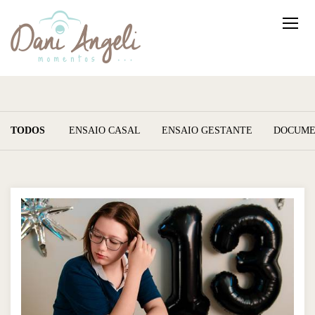
TODOS
ENSAIO CASAL
ENSAIO GESTANTE
DOCUME