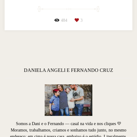
484
3
DANIELA ANGELI E FERNANDO CRUZ
Somos a Dani e o Fernando — casal na vida e nos cliques 💛
Moramos, trabalhamos, criamos e sonhamos tudo junto, no mesmo
endereço: em cima é nossa casa, embaixo é o estúdio. Literalmente.