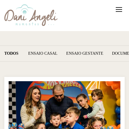
TODOS
ENSAIO CASAL
ENSAIO GESTANTE
DOCUME