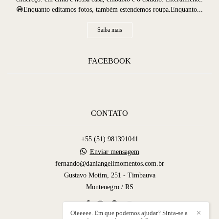
😅Enquanto editamos fotos, também estendemos roupa.Enquanto...
Saiba mais
FACEBOOK
CONTATO
+55 (51) 981391041
Enviar mensagem
fernando@daniangelimomentos.com.br
Gustavo Motim, 251 - Timbauva
Montenegro / RS
Oieeeee. Em que podemos ajudar? Sinta-se a
✕