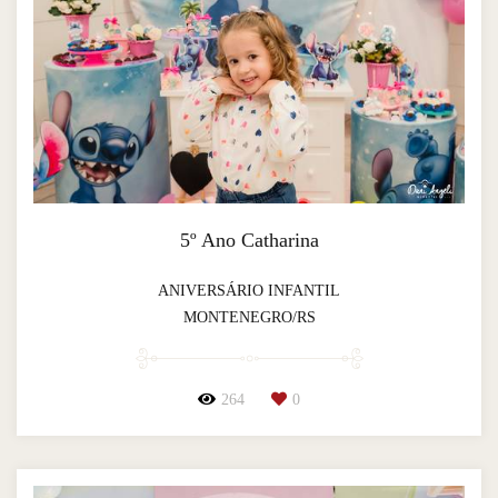
5º Ano Catharina
ANIVERSÁRIO INFANTIL
MONTENEGRO/RS
264
0