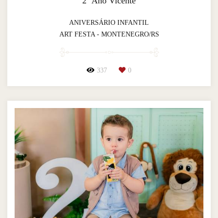
2º Ano Vicente
ANIVERSÁRIO INFANTIL
ART FESTA - MONTENEGRO/RS
337
0