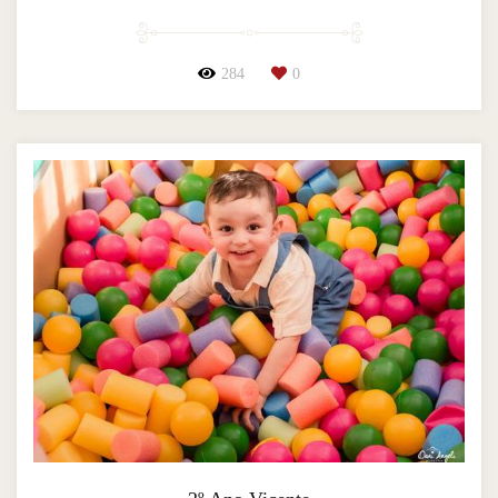
284
0