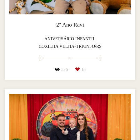
2º Ano Ravi
ANIVERSÁRIO INFANTIL
COXILHA VELHA-TRIUNFO/RS
376
13