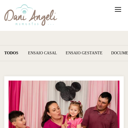
TODOS
ENSAIO CASAL
ENSAIO GESTANTE
DOCUME