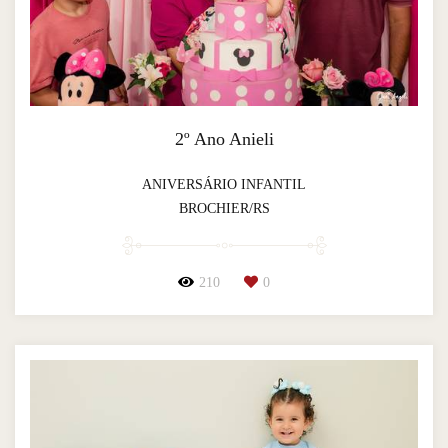
2º Ano Anieli
ANIVERSÁRIO INFANTIL
BROCHIER/RS
210
0