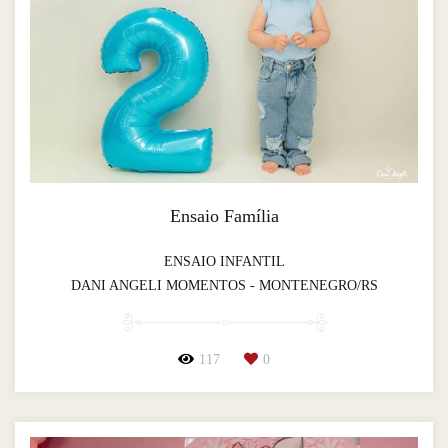
Ensaio Família
ENSAIO INFANTIL
DANI ANGELI MOMENTOS - MONTENEGRO/RS
117
0