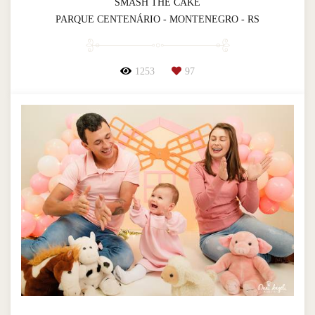
SMASH THE CAKE
PARQUE CENTENÁRIO - MONTENEGRO - RS
1253
97