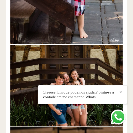
Oieeeee. Em que podemos ajudar? Sinta-se a
✕
vontade em me chamar no Whats.