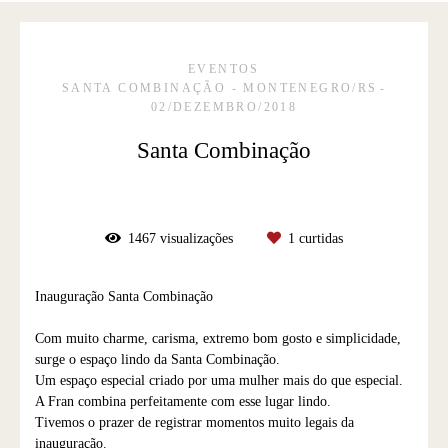
EVENTOS
SANTA COMBINAÇÃO - MONTENEGRO/RS
02/DEZEMBRO/2018
Santa Combinação
1467
visualizações
1
curtidas
Inauguração Santa Combinação
Com muito charme, carisma, extremo bom gosto e simplicidade,
surge o espaço lindo da Santa Combinação.
Um espaço especial criado por uma mulher mais do que especial.
A Fran combina perfeitamente com esse lugar lindo.
Tivemos o prazer de registrar momentos muito legais da
inauguração.