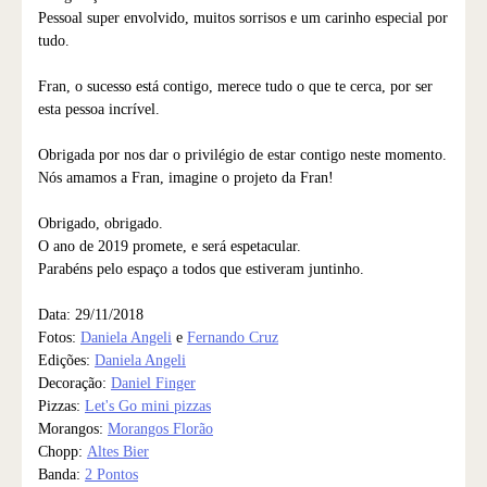
Pessoal super envolvido, muitos sorrisos e um carinho especial por
tudo.
Fran, o sucesso está contigo, merece tudo o que te cerca, por ser
esta pessoa incrível.
Obrigada por nos dar o privilégio de estar contigo neste momento.
Nós amamos a Fran, imagine o projeto da Fran!
Obrigado, obrigado.
O ano de 2019 promete, e será espetacular.
Parabéns pelo espaço a todos que estiveram juntinho.
Data: 29/11/2018
Fotos:
Daniela Angeli
e
Fernando Cruz
Edições:
Daniela Angeli
Decoração:
Daniel Finger
Pizzas:
Let's Go mini pizzas
Morangos:
Morangos Florão
Chopp:
Altes Bier
Banda:
2 Pontos