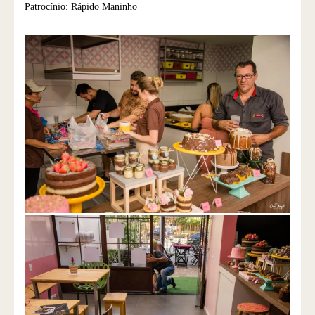
Patrocínio: Rápido Maninho