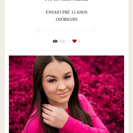
ENSAIO PRÉ 15 ANOS
OSÓRIO/RS
566
0