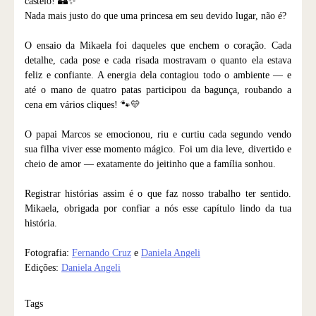
castelo! 🏰✨
Nada mais justo do que uma princesa em seu devido lugar, não é?
O ensaio da Mikaela foi daqueles que enchem o coração. Cada
detalhe, cada pose e cada risada mostravam o quanto ela estava
feliz e confiante. A energia dela contagiou todo o ambiente — e
até o mano de quatro patas participou da bagunça, roubando a
cena em vários cliques! 🐾💛
O papai Marcos se emocionou, riu e curtiu cada segundo vendo
sua filha viver esse momento mágico. Foi um dia leve, divertido e
cheio de amor — exatamente do jeitinho que a família sonhou.
Registrar histórias assim é o que faz nosso trabalho ter sentido.
Mikaela, obrigada por confiar a nós esse capítulo lindo da tua
história.
Fotografia:
Fernando Cruz
e
Daniela Angeli
Edições:
Daniela Angeli
Tags