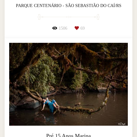
PARQUE CENTENÁRIO - SÃO SEBASTIÃO DO CAÍ/RS
1506
69
Pré 15 Anos Marina