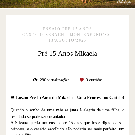
ENSAIO PRÉ 15 ANOS
CASTELO KEBACH - MONTENEGRO/RS
13/AGOSTO/2025
Pré 15 Anos Mikaela
280
visualizações
0
curtidas
👑 Ensaio Pré 15 Anos da Mikaela – Uma Princesa no Castelo!
Quando o sonho de uma mãe se junta à alegria de uma filha, o
resultado só pode ser encantador.
A Silvana queria um ensaio pré 15 anos que fosse digno da sua
princesa, e o cenário escolhido não poderia ser mais perfeito: um