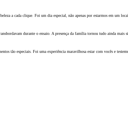
e beleza a cada clique. Foi um dia especial, não apenas por estarmos em um loca
ansbordavam durante o ensaio. A presença da família tornou tudo ainda mais si
entos tão especiais. Foi uma experiência maravilhosa estar com vocês e testem