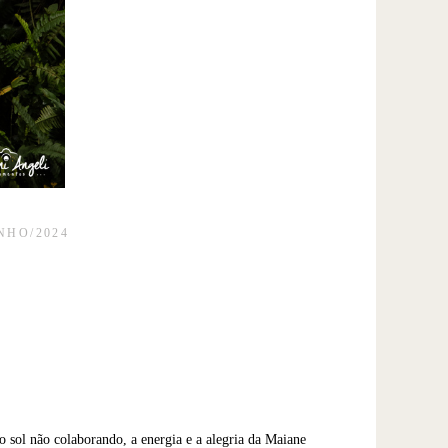
NHO/2024
o sol não colaborando, a energia e a alegria da Maiane