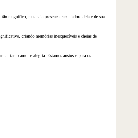
l tão magnífico, mas pela presença encantadora dela e de sua
gnificativo, criando memórias inesquecíveis e cheias de
unhar tanto amor e alegria. Estamos ansiosos para os