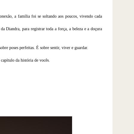
onexão, a família foi se soltando aos poucos, vivendo cada
 Diandra, para registrar toda a força, a beleza e a doçura
re poses perfeitas. É sobre sentir, viver e guardar.
apítulo da história de vocês.