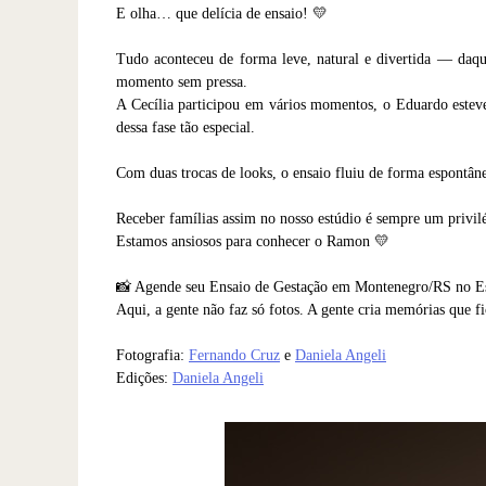
E olha… que delícia de ensaio! 💛
Tudo aconteceu de forma leve, natural e divertida — daque
momento sem pressa.
A Cecília participou em vários momentos, o Eduardo esteve
dessa fase tão especial.
Com duas trocas de looks, o ensaio fluiu de forma espontânea
Receber famílias assim no nosso estúdio é sempre um privil
Estamos ansiosos para conhecer o Ramon 💛
📸 Agende seu Ensaio de Gestação em Montenegro/RS no E
Aqui, a gente não faz só fotos. A gente cria memórias que f
Fotografia:
Fernando Cruz
e
Daniela Angeli
Edições:
Daniela Angeli