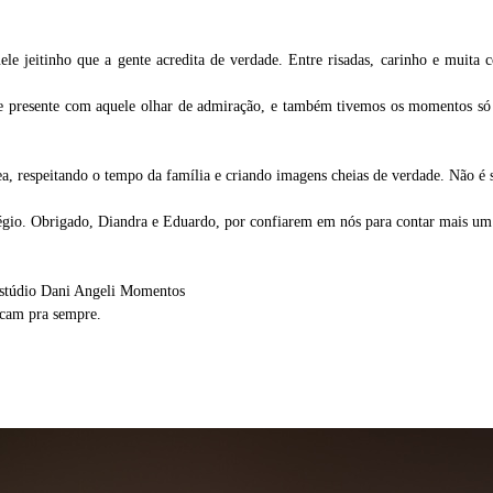
le jeitinho que a gente acredita de verdade. Entre risadas, carinho e muita c
 presente com aquele olhar de admiração, e também tivemos os momentos só da
, respeitando o tempo da família e criando imagens cheias de verdade. Não é sob
égio. Obrigado, Diandra e Eduardo, por confiarem em nós para contar mais um c
stúdio Dani Angeli Momentos
icam pra sempre.