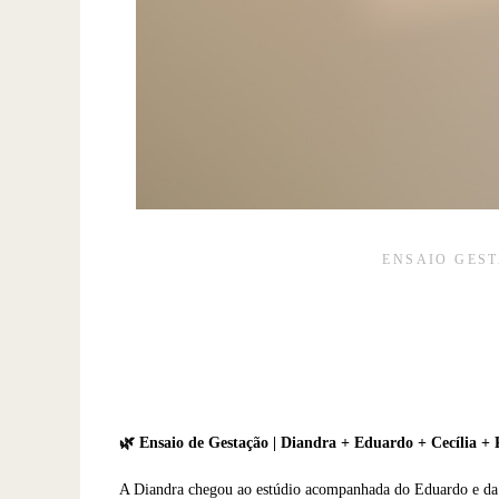
ENSAIO GES
🌿 Ensaio de Gestação | Diandra + Eduardo + Cecília 
A Diandra chegou ao estúdio acompanhada do Eduardo e da p