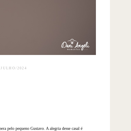
/JULHO/2024
era pelo pequeno Gustavo. A alegria desse casal é