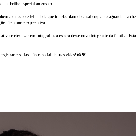
e um brilho especial ao ensaio.
ambém a emoção e felicidade que transbordam do casal enquanto aguardam a che
ões de amor e expectativa.
ativo e eternizar em fotografias a espera desse novo integrante da família. E
egistrar essa fase tão especial de suas vidas! 📸💖