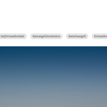
tmjfernandoedani
daniangelimomentos
danielaangeli
fernando