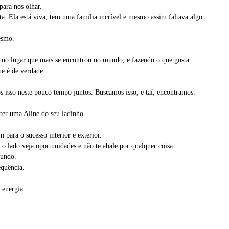
para nos olhar.
. Ela está viva, tem uma família incrível e mesmo assim faltava algo.
esmo.
 no lugar que mais se encontrou no mundo, e fazendo o que gosta.
e é de verdade.
os isso neste pouco tempo juntos. Buscamos isso, e taí, encontramos.
 ter uma Aline do seu ladinho.
 para o sucesso interior e exterior.
o lado veja oportunidades e não te abale por qualquer coisa.
mundo.
equência.
 energia.