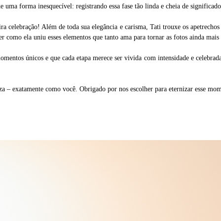
 uma forma inesquecível: registrando essa fase tão linda e cheia de significado
ra celebração! Além de toda sua elegância e carisma, Tati trouxe os apetrecho
 como ela uniu esses elementos que tanto ama para tornar as fotos ainda mais a
omentos únicos e que cada etapa merece ser vivida com intensidade e celebrada
eza – exatamente como você. Obrigado por nos escolher para eternizar esse mo