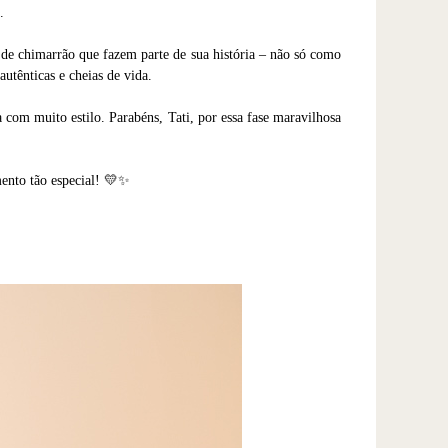
.
s de chimarrão que fazem parte de sua história – não só como
utênticas e cheias de vida.
 com muito estilo. Parabéns, Tati, por essa fase maravilhosa
mento tão especial! 💛✨