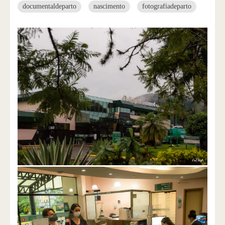
documentaldeparto
nascimento
fotografiadeparto