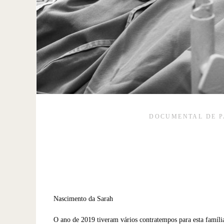
DOCUMENTAL DE P
Nascimento da Sarah
O ano de 2019 tiveram vários contratempos para esta famíli