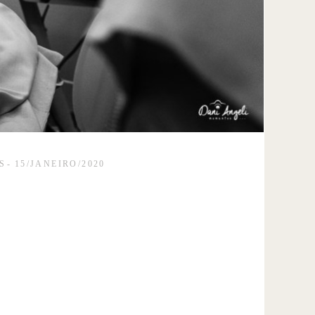
S
15/JANEIRO/2020