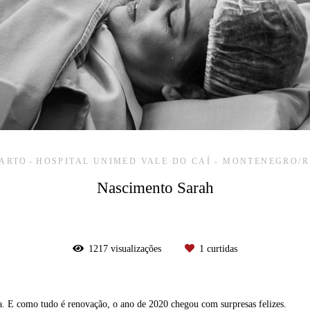
ARTO
HOSPITAL UNIMED VALE DO CAÍ - MONTENEGRO/R
Nascimento Sarah
1217
visualizações
1
curtidas
a. E como tudo é renovação, o ano de 2020 chegou com surpresas felizes.