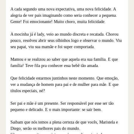
A cada segundo uma nova expectativa, uma nova felicidade. A
alegria de ver pais imaginando como seria conhecer a pequena.
Gente! Foi emocionante! Muito choro, muita felicidade.
A mocinha já é lady, veio ao mundo discreta e recatada. Chorou
pouco, resolveu abrir seus olhinhos logo e observar o mundo. Viu
seu papai, viu sua mamãe e foi super comportada.
Mamou e se realizou ao saber que aquela era sua família. E que
família! Teve fila pra conhecer essa bebê tão amada.
Que felicidade estarmos juntinhos neste momento. Que emoção,
ver a mudança de homem para pai e de mulher para mãe. E que
títulos especiais, né?
Ser pai e mãe é um presente. Ser responsável por esse ser tão
pequeno e delicado. E o mais importante: se sair bem.
Saibam que nós temos a plena certeza de que vocês, Maristela e
Diego, serão os melhores pais do mundo.