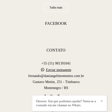
Saiba mais
FACEBOOK
CONTATO
+55 (51) 981391041
Enviar mensagem
fernando@daniangelimomentos.com.br
Gustavo Motim, 251 - Timbauva
Montenegro / RS
Oieeeee. Em que podemos ajudar? Sinta-se a
✕
vontade em me chamar no Whats.