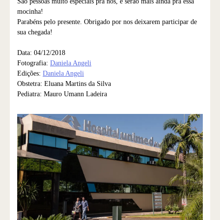
São pessoas muito especiais pra nós, e serão mais ainda pra essa
mocinha!
Parabéns pelo presente. Obrigado por nos deixarem participar de
sua chegada!
Data: 04/12/2018
Fotografia:
Daniela Angeli
Edições:
Daniela Angeli
Obstetra: Eluana Martins da Silva
Pediatra: Mauro Umann Ladeira