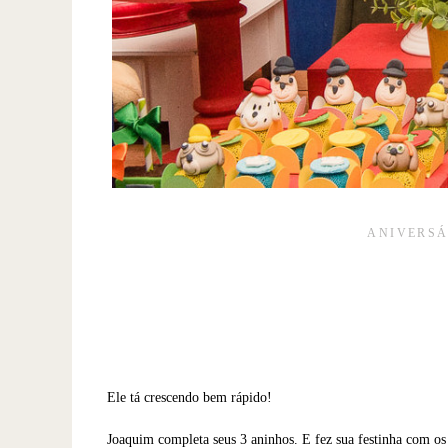
ANIVERSÁ
Ele tá crescendo bem rápido!
Joaquim completa seus 3 aninhos. E fez sua festinha com o