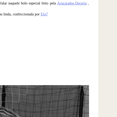
falar naquele bolo especial feito pela
Açucarados Doceria
,
ou linda, confeccionada por
Elo7