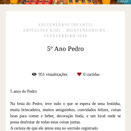
ANIVERSÁRIO INFANTIL
ARTFESTAS KIDS - MONTENEGRO/RS
13/FEVEREIRO/2020
5º Ano Pedro
951
visualizações
0
curtidas
5 anos do Pedro
Na festa do Pedro, teve tudo o que se espera de uma festinha,
muita brincadeira, muitos amiguinhos, convidados felizes, coisas
boas para comer e beber, decoração linda, e um local onde se
possa desfrutar de todas estas coisas juntas.
A certeza de que ele amou esta no sorrisão registrado.