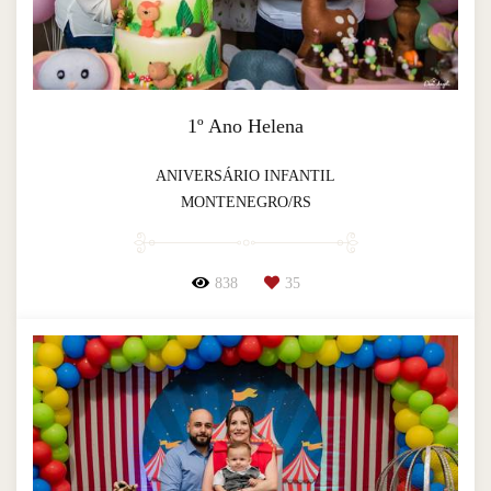
1º Ano Helena
ANIVERSÁRIO INFANTIL
MONTENEGRO/RS
838
35