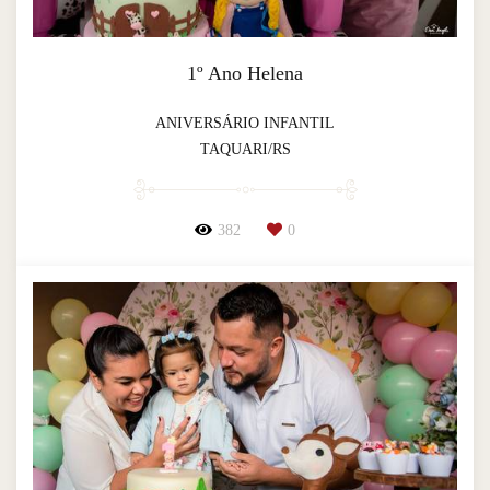
1º Ano Helena
ANIVERSÁRIO INFANTIL
TAQUARI/RS
382
0