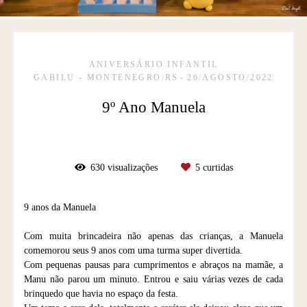
ANIVERSÁRIO INFANTIL
GABILU - MONTENEGRO/RS
26/AGOSTO/2022
9º Ano Manuela
630
visualizações
5
curtidas
9 anos da Manuela
Com muita brincadeira não apenas das crianças, a Manuela
comemorou seus 9 anos com uma turma super divertida.
Com pequenas pausas para cumprimentos e abraços na mamãe, a
Manu não parou um minuto. Entrou e saiu várias vezes de cada
brinquedo que havia no espaço da festa.