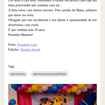
Um tema a cara dela, totalmente a caráter ela deixou claro que um
tema princesinha não combina com ela.
A festa rolou com muitos sorrisos. Pela carinha da Manu, achamos
que amou sua festa.
Obrigado por nos escolherem e nos darem a oportunidade de nos
divertirmos com vocês.
E que venham seus 10 anos.
Parabéns Manuela!
Fotos:
Fernando Cruz
Edições:
Daniela Angeli
Tags
aniversario
aniversarioemcasadefesta