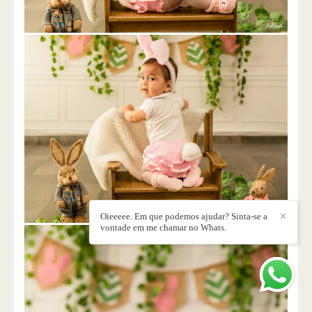
Oieeeee. Em que podemos ajudar? Sinta-se a
✕
vontade em me chamar no Whats.