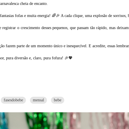
arnavalesca cheia de encanto.
ntasias fofas e muita energia! 🌈🎉 A cada clique, uma explosão de sorrisos, b
registrar o crescimento desses pequenos, que passam tão rápido, mas deixam
ção fazem parte de um momento único e inesquecível. E acredite, essas lembran
r, pura diversão e, claro, pura fofura! 🎉💖
fasesdobebe
mensal
bebe