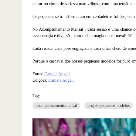
entrar no ritmo dessa festa maravilhosa, com uma temática c
Os pequenos se transformaram em verdadeiros foliões, com fa
No Acompanhamento Mensal , cada sessão é uma chance de 
essa energia e diversão, com toda a magia do carnaval! 🎊
Cada risada, cada pose engraçada e cada olhar cheio de emo
Porque o carnaval dos nossos pequenos modelos foi puro amo
Fotos:
Daniela Angeli
Edições:
Daniela Angeli
Tags
acompanhamentomensal
projetopequenosmodelos