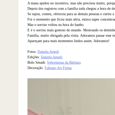
A mana ajudou no incentivo, mas não precisou muito, porqu
Depois dos registros com a família toda chegou a hora de de
Se sujou, comeu, ofereceu para as demais pessoas e curtiu a 
Foi o momento que ficou mais séria, estava super concentra
Mas o sorriso voltou na hora do banho.
E é o sorriso mais gostoso do mundo. Mostrando os dentinho
Família, muito obrigada pela visita. Adoramos passar esse t
Apareçam para mais momentos lindos assim. Adoramos!
Fotos:
Daniela Angeli
Edições:
Daniela Angeli
Bolo Smash:
Sobremesas da Bárbara
Decoração:
Fabiano Art Festas