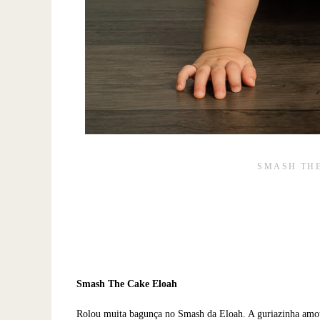
SMASH TH
Smash The Cake Eloah
Rolou muita bagunça no Smash da Eloah. A guriazinha amou 