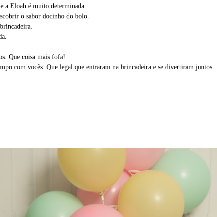
e a Eloah é muito determinada.
scobrir o sabor docinho do bolo.
brincadeira.
da.
s. Que coisa mais fofa!
empo com vocês. Que legal que entraram na brincadeira e se divertiram juntos.