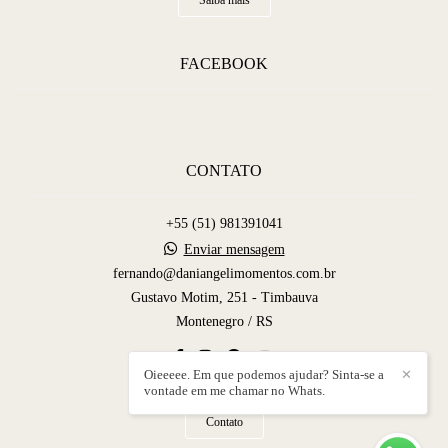
Saiba mais
FACEBOOK
CONTATO
+55 (51) 981391041
Enviar mensagem
fernando@daniangelimomentos.com.br
Gustavo Motim, 251 - Timbauva
Montenegro / RS
Oieeeee. Em que podemos ajudar? Sinta-se a
✕
vontade em me chamar no Whats.
Contato