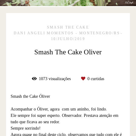
SMASH THE CAKE
DANI ANGELI MOMENTOS - MONTENEGRO/RS
10/JULHO/2019
Smash The Cake Oliver
1073
visualizações
0
curtidas
Smash the Cake Óliver
Acompanhar o Óliver, agora com um aninho, foi lindo.
Ele sempre foi super esperto. Observador. Prestava atenção em
tudo que ficava ao seu redor.
Sempre sorrindo!
Agora quase no final deste ciclo, observamos que tudo com ele é