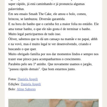
super rápido, já está caminhando e já pronuncia algumas
palavrinhas.
Em seu ensaio Smash The Cake, ele amou o bolo, comeu,
brincou, se lambuzou. Diversão garantida.
E na hora do banho que o carinha fez a maior folia no estúdio. Ele
ama tomar banho, o que ele não gosta é de terminar o banho.
Muito legal participarmos de tudo isso.
Óliver, sabemos que tu dá um cansaço na mamãe e no papai, ahhh
e na vovó, mas é muito legal te ver desenvolvendo, criando e
buscando o que quer.
Muito obrigado família por nos dar momentos lindos e sempre nos
trazer esse pitoco para acompanharmos o crescimento.
Parabéns pelo seu 1º aninho. Que novamente usamos o jargão,
“passou rápido demais”. Que bom estarmos junto.
Fotos:
Daniela Angeli
Edições:
Daniela Angeli
Bolo:
Aline Sabores