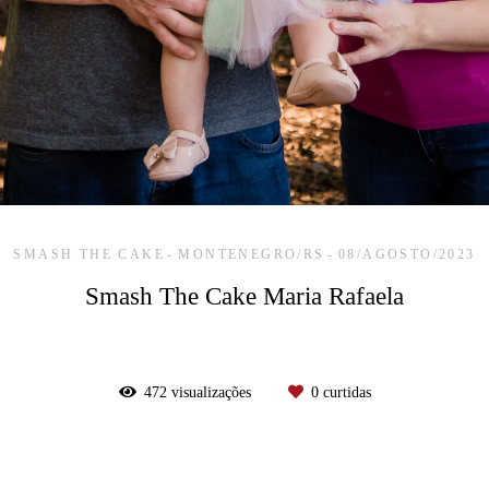
SMASH THE CAKE
MONTENEGRO/RS
08/AGOSTO/2023
Smash The Cake Maria Rafaela
472
visualizações
0
curtidas