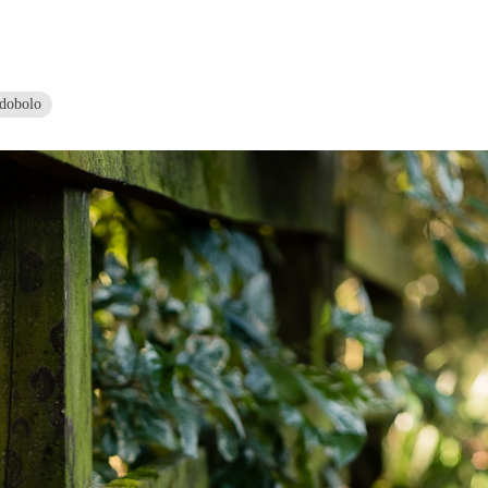
odobolo