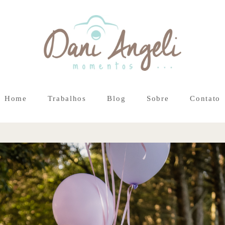
Home
Trabalhos
Blog
Sobre
Contato