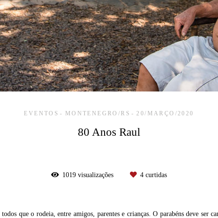
EVENTOS
MONTENEGRO/RS
20/MARÇO/2020
80 Anos Raul
1019
visualizações
4
curtidas
odos que o rodeia, entre amigos, parentes e crianças. O parabéns deve ser ca