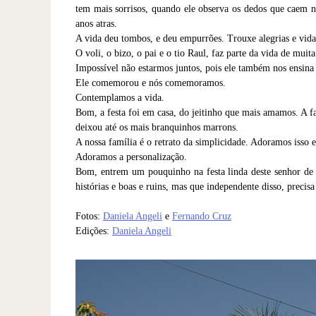
tem mais sorrisos, quando ele observa os dedos que caem no
anos atras.
A vida deu tombos, e deu empurrões. Trouxe alegrias e vid
O voli, o bizo, o pai e o tio Raul, faz parte da vida de mui
Impossível não estarmos juntos, pois ele também nos ensina
Ele comemorou e nós comemoramos.
Contemplamos a vida.
Bom, a festa foi em casa, do jeitinho que mais amamos. A fam
deixou até os mais branquinhos marrons.
A nossa família é o retrato da simplicidade. Adoramos isso 
Adoramos a personalização.
Bom, entrem um pouquinho na festa linda deste senhor de
histórias e boas e ruins, mas que independente disso, preci
Fotos:
Daniela Angeli
e
Fernando Cruz
Edições:
Daniela Angeli