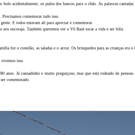
 bolo acidentalmente, os pulos dos bancos para o chão. As palavras cantadas e
a. Precisamos comemorar tudo isso.
ta gente. E todos estavam ali para apreciar e comemorar.
 e nos encoraja. Também queremos ver o Vô Raul tocar a vida e ser feliz.
ília fez o costelão, as saladas e o arroz. Os brinquedos para as crianças era o 
e vivemos isso.
 80 anos. Já cansadinho e muito preguiçoso, mas que está rodeado de pesso
sa ser comemorado.