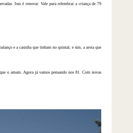
rradas. Isso é renovar. Vale para relembrar a criança de 79
balanço e a casinha que tinham no quintal, e sim, a areia que
as que o amam. Agora já vamos pensando nos 81. Com novas