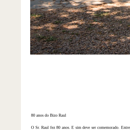
80 anos do Bizo Raul
O Sr. Raul fez 80 anos. E sim deve ser comemorado. Entre t