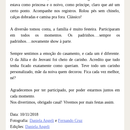
estava como princesa e o noivo, como príncipe, claro que até um
certo ponto. Acompanhe nos registros. Rolou pés sem chinelo,
calças dobradas e camisa pra fora. Clássico!
A diversão tomou conta, a família é muito festeira. Participaram
em todos os momentos. Os padrinhos….sempre os
padrinhos….novamente show à parte.
Sempre sentimos a emoção do casamento, e cada um é diferente.
O da Júlia e do Jeovani foi cheio de carinho. Acredito que tudo
tenha ficado exatamente como queriam. Teve todo um carinho
personalizado, mãe da noiva quem decorou. Fica cada vez melhor,
né?
Agradecemos por ter participado, por poder estarmos juntos em
cada momento.
Nos divertimos, obrigado casal! Vivemos por mais festas assim.
Data: 10/11/2018
Fotografia:
Daniela Angeli
e
Fernando Cruz
Edições:
Daniela Angeli