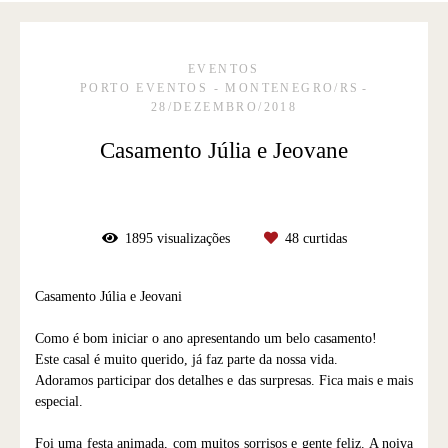
EVENTOS
PORTO EVENTOS - MONTENEGRO/RS
28/DEZEMBRO/2018
Casamento Júlia e Jeovane
1895
visualizações
48
curtidas
Casamento Júlia e Jeovani
Como é bom iniciar o ano apresentando um belo casamento!
Este casal é muito querido, já faz parte da nossa vida.
Adoramos participar dos detalhes e das surpresas. Fica mais e mais
especial.
Foi uma festa animada, com muitos sorrisos e gente feliz. A noiva