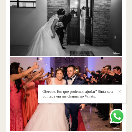
Oieeeee. Em que podemos ajudar? Sinta-se a
✕
vontade em me chamar no Whats.