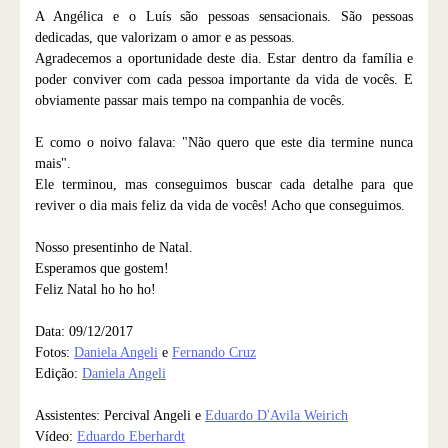
A Angélica e o Luís são pessoas sensacionais. São pessoas
dedicadas, que valorizam o amor e as pessoas.
Agradecemos a oportunidade deste dia. Estar dentro da família e
poder conviver com cada pessoa importante da vida de vocês. E
obviamente passar mais tempo na companhia de vocês.
E como o noivo falava: "Não quero que este dia termine nunca
mais".
Ele terminou, mas conseguimos buscar cada detalhe para que
reviver o dia mais feliz da vida de vocês! Acho que conseguimos.
Nosso presentinho de Natal.
Esperamos que gostem!
Feliz Natal ho ho ho!
Data: 09/12/2017
Fotos:
Daniela Angeli
e
Fernando Cruz
Edição:
Daniela Angeli
Assistentes: Percival Angeli e
Eduardo D'Avila Weirich
Vídeo:
Eduardo Eberhardt