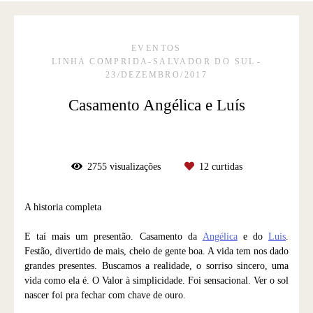
EVENTOS
LINHA COMPRIDA-SALVADOR DO SUL
23/DEZEMBRO/2017
Casamento Angélica e Luís
2755
visualizações
12
curtidas
A historia completa
E taí mais um presentão. Casamento da
Angélica
e do
Luis
.
Festão, divertido de mais, cheio de gente boa. A vida tem nos dado
grandes presentes. Buscamos a realidade, o sorriso sincero, uma
vida como ela é. O Valor à simplicidade. Foi sensacional. Ver o sol
nascer foi pra fechar com chave de ouro.