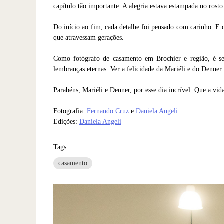
capítulo tão importante. A alegria estava estampada no rost
Do início ao fim, cada detalhe foi pensado com carinho. E 
que atravessam gerações.
Como fotógrafo de casamento em Brochier e região, é se
lembranças eternas. Ver a felicidade da Mariéli e do Denner 
Parabéns, Mariéli e Denner, por esse dia incrível. Que a vid
Fotografia:
Fernando Cruz
e
Daniela Angeli
Edições:
Daniela Angeli
Tags
casamento