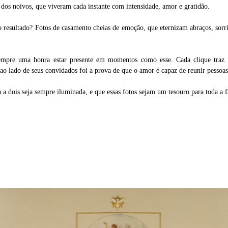
o dos noivos, que viveram cada instante com intensidade, amor e gratidão.
o resultado? Fotos de casamento cheias de emoção, que eternizam abraços, sor
mpre uma honra estar presente em momentos como esse. Cada clique traz c
ao lado de seus convidados foi a prova de que o amor é capaz de reunir pessoas, 
a a dois seja sempre iluminada, e que essas fotos sejam um tesouro para toda a f