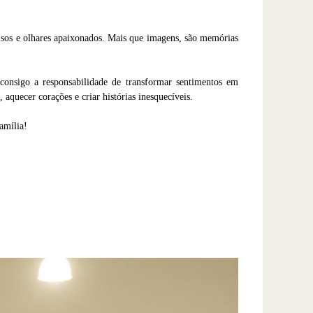
risos e olhares apaixonados. Mais que imagens, são memórias
onsigo a responsabilidade de transformar sentimentos em
aquecer corações e criar histórias inesquecíveis.
amília!