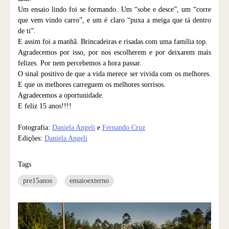
Um ensaio lindo foi se formando. Um “sobe e desce”, um “corre
que vem vindo carro”, e um é claro “puxa a meiga que tá dentro
de ti”.
E assim foi a manhã. Brincadeiras e risadas com uma família top.
Agradecemos por isso, por nos escolherem e por deixarem mais
felizes. Por nem percebemos a hora passar.
O sinal positivo de que a vida merece ser vivida com os melhores.
E que os melhores carreguem os melhores sorrisos.
Agradecemos a oportunidade.
E feliz 15 anos!!!!
Fotografia:
Daniela Angeli
e
Fernando Cruz
Edições:
Daniela Angeli
Tags
pre15anos
ensaioexterno