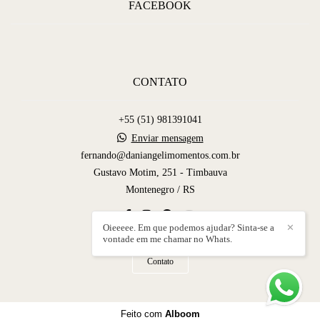
FACEBOOK
CONTATO
+55 (51) 981391041
Enviar mensagem
fernando@daniangelimomentos.com.br
Gustavo Motim, 251 - Timbauva
Montenegro / RS
Oieeeee. Em que podemos ajudar? Sinta-se a
✕
vontade em me chamar no Whats.
Contato
Feito com
Alboom