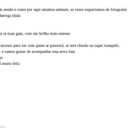
da sessão e como por aqui amamos animais, as vezes esquecíamos de fotografar 
barriga linda.
a tá mais gata, com um brilho mais intenso.
riosos para ver com quem se parecerá, se será chorão ou super tranquilo.
, e vamos gostar de acompanhar essa nova fase.
go.
 muito feliz.