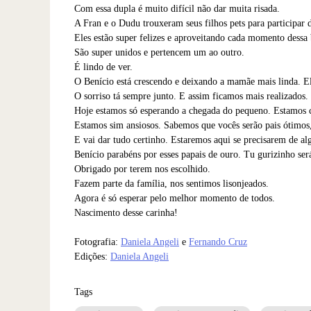
Com essa dupla é muito difícil não dar muita risada.
A Fran e o Dudu trouxeram seus filhos pets para participar 
Eles estão super felizes e aproveitando cada momento dessa 
São super unidos e pertencem um ao outro.
É lindo de ver.
O Benício está crescendo e deixando a mamãe mais linda. El
O sorriso tá sempre junto. E assim ficamos mais realizados.
Hoje estamos só esperando a chegada do pequeno. Estamos cu
Estamos sim ansiosos. Sabemos que vocês serão pais ótimos
E vai dar tudo certinho. Estaremos aqui se precisarem de al
Benício parabéns por esses papais de ouro. Tu gurizinho será
Obrigado por terem nos escolhido.
Fazem parte da família, nos sentimos lisonjeados.
Agora é só esperar pelo melhor momento de todos.
Nascimento desse carinha!
Fotografia:
Daniela Angeli
e
Fernando Cruz
Edições:
Daniela Angeli
Tags