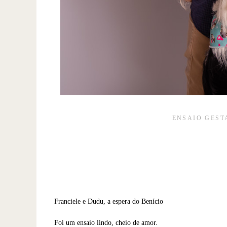
ENSAIO GEST
Franciele e Dudu, a espera do Benício
Foi um ensaio lindo, cheio de amor.