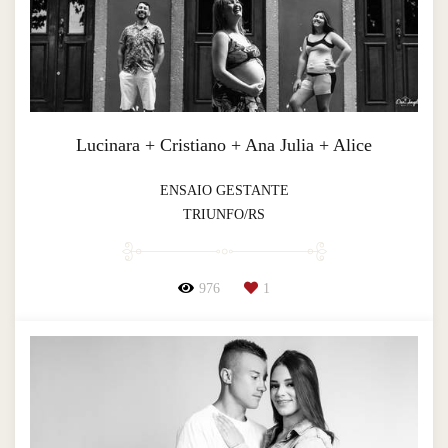
Lucinara + Cristiano + Ana Julia + Alice
ENSAIO GESTANTE
TRIUNFO/RS
976
1