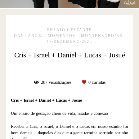
ENSAIO GESTANTE
DANI ANGELI MOMENTOS - MONTENEGRO/RS
17/DEZEMBRO/2025
Cris + Israel + Daniel + Lucas + Josué
287
visualizações
0
curtidas
Cris + Israel + Daniel + Lucas + Josué
Um ensaio de gestação cheio de vida, risadas e conexão
Receber a Cris, o Israel, o Daniel e o Lucas em nosso estúdio foi
bom demais… daqueles dias que a gente termina sorrindo sozinho