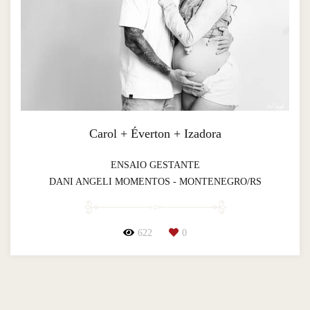
Carol + Éverton + Izadora
ENSAIO GESTANTE
DANI ANGELI MOMENTOS - MONTENEGRO/RS
622
0