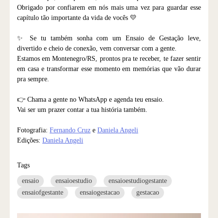
Obrigado por confiarem em nós mais uma vez para guardar esse
capítulo tão importante da vida de vocês 💛
✨ Se tu também sonha com um Ensaio de Gestação leve,
divertido e cheio de conexão, vem conversar com a gente.
Estamos em Montenegro/RS, prontos pra te receber, te fazer sentir
em casa e transformar esse momento em memórias que vão durar
pra sempre.
👉 Chama a gente no WhatsApp e agenda teu ensaio.
Vai ser um prazer contar a tua história também.
Fotografia:
Fernando Cruz
e
Daniela Angeli
Edições:
Daniela Angeli
Tags
ensaio
ensaioestudio
ensaioestudiogestante
ensaiofgestante
ensaiogestacao
gestacao