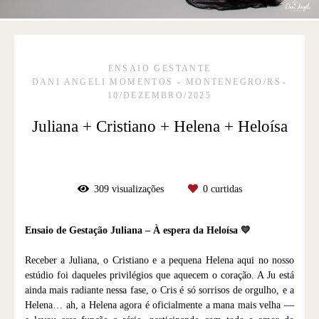
ENSAIO GESTANTE
DANI ANGELI MOMENTOS - MONTENEGRO/RS
10/DEZEMBRO/2025
Juliana + Cristiano + Helena + Heloísa
309
visualizações
0
curtidas
Ensaio de Gestação Juliana – À espera da Heloísa 💛
Receber a Juliana, o Cristiano e a pequena Helena aqui no nosso
estúdio foi daqueles privilégios que aquecem o coração. A Ju está
ainda mais radiante nessa fase, o Cris é só sorrisos de orgulho, e a
Helena… ah, a Helena agora é oficialmente a mana mais velha —