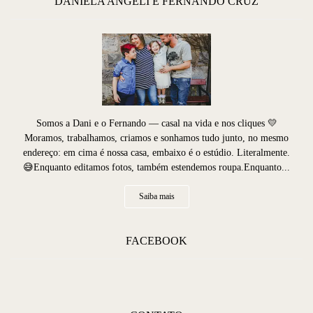
DANIELA ANGELI E FERNANDO CRUZ
Somos a Dani e o Fernando — casal na vida e nos cliques 💛
Moramos, trabalhamos, criamos e sonhamos tudo junto, no mesmo
endereço: em cima é nossa casa, embaixo é o estúdio. Literalmente.
😅Enquanto editamos fotos, também estendemos roupa.Enquanto...
Saiba mais
FACEBOOK