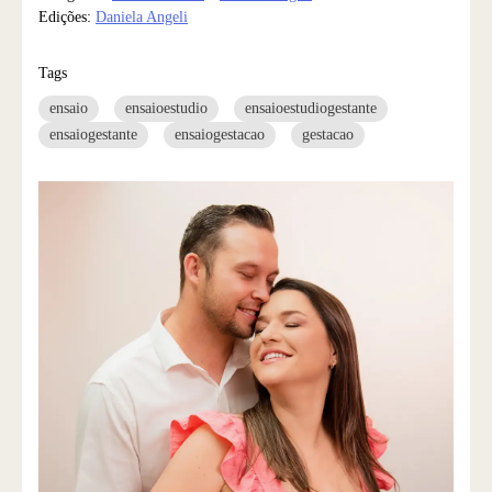
Edições:
Daniela Angeli
Tags
ensaio
ensaioestudio
ensaioestudiogestante
ensaiogestante
ensaiogestacao
gestacao