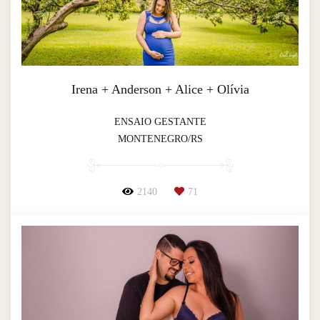
Irena + Anderson + Alice + Olívia
ENSAIO GESTANTE
MONTENEGRO/RS
2140
71