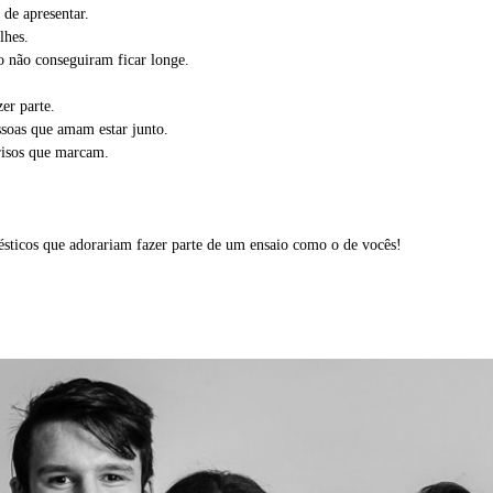
de apresentar.
lhes.
ro não conseguiram ficar longe.
er parte.
ssoas que amam estar junto.
rrisos que marcam.
ésticos que adorariam fazer parte de um ensaio como o de vocês!