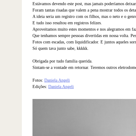
Estávamos devendo este post, mas jamais poderíamos deixar 
Foram tantas risadas que valem a pena mostrar todos os deta
A ideia seria um registro com os filhos, mas o neto e o gen
E tudo isso resultou em registros felizes.
Aproveitamos muito estes momentos e nos alegramos em faz
Que tenhamos sempre pessoas divertidas em nossa volta. Pe
Fotos com escadas, com liquidificador. E juntos aqueles so
Só quem tava junto sabe, kkkkk.
Obrigada por tudo familia querida.
Sintam-se a vontade em retornar. Teremos outros eletrodom
Fotos:
Daniela Angeli
Edições:
Daniela Angeli