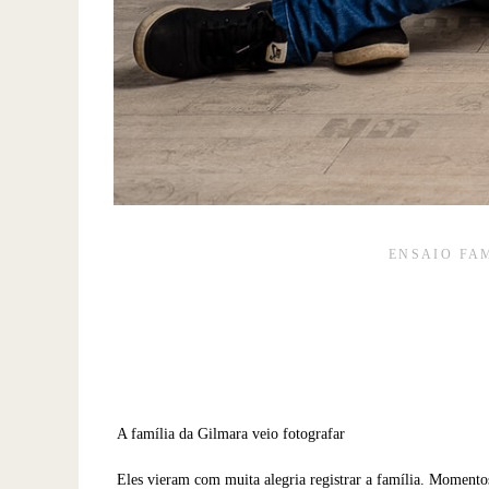
ENSAIO FA
A família da Gilmara veio fotografar
Eles vieram com muita alegria registrar a família. Momentos