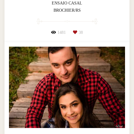
ENSAIO CASAL
BROCHIER/RS
1481
38