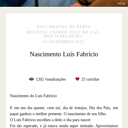
DOCUMENTAL DE PARTO
HOSPITAL UNIMED VALE DO CAÍ -
MONTENEGRO/RS
02/SETEMBRO/2021
Nascimento Luís Fabrício
1202
visualizações
25
curtidas
Nascimento do Luís Fabrício
E em um dia quente, com sol, dia de festejos, Dia dos Pais, um
papai ganhou o melhor presente. O nascimento de seu filho.
O Luís Fabrício escolheu a dedo o dia para nascer.
Foi tão esperado, e já estava sendo super mimado. Aproveitamos