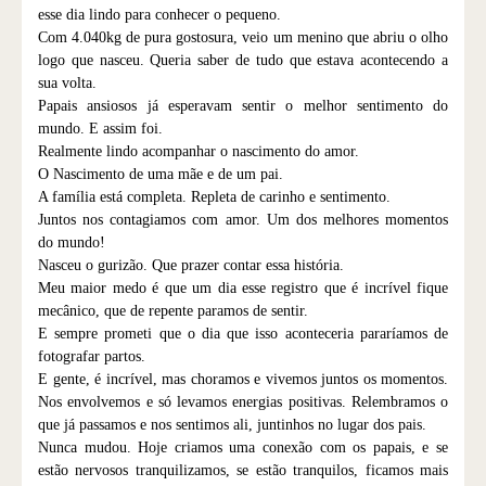
esse dia lindo para conhecer o pequeno.
Com 4.040kg de pura gostosura, veio um menino que abriu o olho
logo que nasceu. Queria saber de tudo que estava acontecendo a
sua volta.
Papais ansiosos já esperavam sentir o melhor sentimento do
mundo. E assim foi.
Realmente lindo acompanhar o nascimento do amor.
O Nascimento de uma mãe e de um pai.
A família está completa. Repleta de carinho e sentimento.
Juntos nos contagiamos com amor. Um dos melhores momentos
do mundo!
Nasceu o gurizão. Que prazer contar essa história.
Meu maior medo é que um dia esse registro que é incrível fique
mecânico, que de repente paramos de sentir.
E sempre prometi que o dia que isso aconteceria pararíamos de
fotografar partos.
E gente, é incrível, mas choramos e vivemos juntos os momentos.
Nos envolvemos e só levamos energias positivas. Relembramos o
que já passamos e nos sentimos ali, juntinhos no lugar dos pais.
Nunca mudou. Hoje criamos uma conexão com os papais, e se
estão nervosos tranquilizamos, se estão tranquilos, ficamos mais