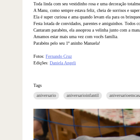
Toda linda com seu vestidinho rosa e uma decoração totalme
A Manu, como sempre estava feliz, cheia de sorrisos e super
Ela é super curiosa e ama quando levam ela para os brinqued
Festa lotada de convidados, parentes e amiguinhos. Todos 
Cantaram parabéns, ela assoprou a velinha junto com a mana
Amamos estar mais uma vez com vocês família.
Parabéns pelo seu 1º aninho Manuela!
Fotos:
Fernando Cruz
Edições:
Daniela Angeli
Tags
aniversario
aniversarioinfantil
aniversarioemcas