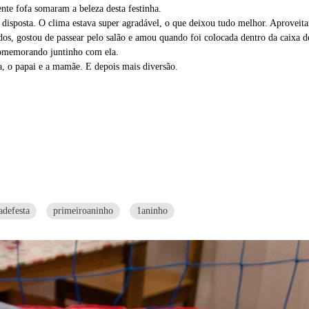
nte fofa somaram a beleza desta festinha.
 disposta. O clima estava super agradável, o que deixou tudo melhor. Aproveita
os, gostou de passear pelo salão e amou quando foi colocada dentro da caixa de
comemorando juntinho com ela.
, o papai e a mamãe. E depois mais diversão.
adefesta
primeiroaninho
1aninho