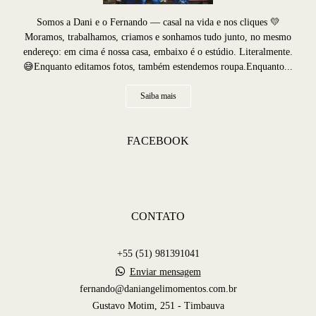
Somos a Dani e o Fernando — casal na vida e nos cliques 💛
Moramos, trabalhamos, criamos e sonhamos tudo junto, no mesmo
endereço: em cima é nossa casa, embaixo é o estúdio. Literalmente.
😅Enquanto editamos fotos, também estendemos roupa.Enquanto...
Saiba mais
FACEBOOK
CONTATO
+55 (51) 981391041
Enviar mensagem
fernando@daniangelimomentos.com.br
Gustavo Motim, 251 - Timbauva