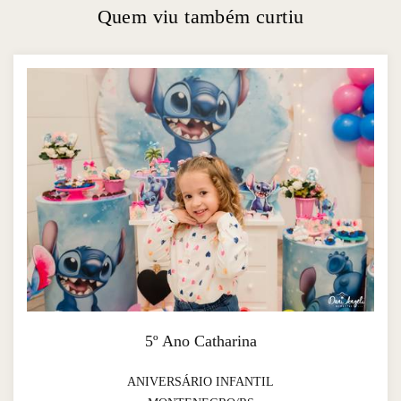
Quem viu também curtiu
5º Ano Catharina
ANIVERSÁRIO INFANTIL