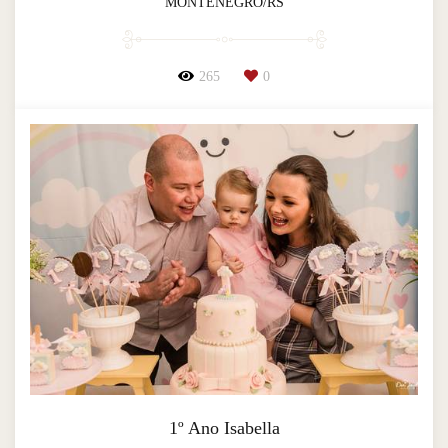
MONTENEGRO/RS
265
0
1º Ano Isabella