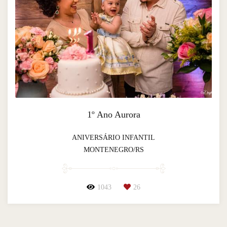
1º Ano Aurora
ANIVERSÁRIO INFANTIL
MONTENEGRO/RS
1043
26