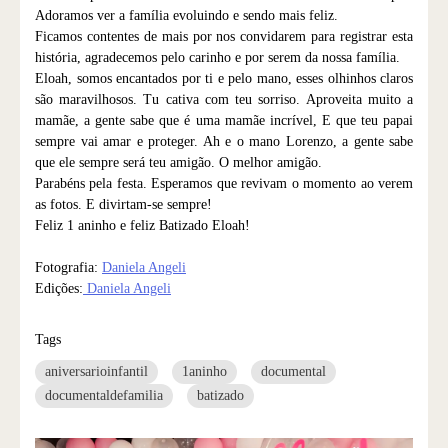
Adoramos ver a família evoluindo e sendo mais feliz.
Ficamos contentes de mais por nos convidarem para registrar esta
história, agradecemos pelo carinho e por serem da nossa família.
Eloah, somos encantados por ti e pelo mano, esses olhinhos claros
são maravilhosos. Tu cativa com teu sorriso. Aproveita muito a
mamãe, a gente sabe que é uma mamãe incrível, E que teu papai
sempre vai amar e proteger. Ah e o mano Lorenzo, a gente sabe
que ele sempre será teu amigão. O melhor amigão.
Parabéns pela festa. Esperamos que revivam o momento ao verem
as fotos. E divirtam-se sempre!
Feliz 1 aninho e feliz Batizado Eloah!
Fotografia:
Daniela Angeli
Edições:
Daniela Angeli
Tags
aniversarioinfantil
1aninho
documental
documentaldefamilia
batizado