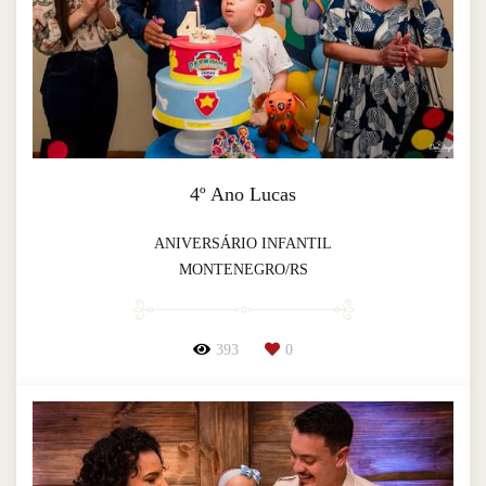
4º Ano Lucas
ANIVERSÁRIO INFANTIL
MONTENEGRO/RS
393
0