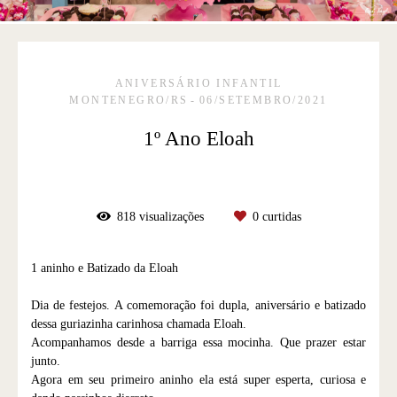
ANIVERSÁRIO INFANTIL
MONTENEGRO/RS
06/SETEMBRO/2021
1º Ano Eloah
818
visualizações
0
curtidas
1 aninho e Batizado da Eloah
Dia de festejos. A comemoração foi dupla, aniversário e batizado
dessa guriazinha carinhosa chamada Eloah.
Acompanhamos desde a barriga essa mocinha. Que prazer estar
junto.
Agora em seu primeiro aninho ela está super esperta, curiosa e