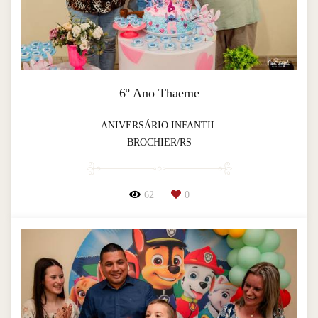
6º Ano Thaeme
ANIVERSÁRIO INFANTIL
BROCHIER/RS
62
0